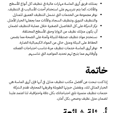
يمتلك فريق أزرق الماسة مهارات عالية في تنظيف كل أنواع الأسطح
والأثاث، كما يتم تدريبهم على استخدام أحدث الأساليب في التنظيف.
نوفر مجموعة من الخدمات التي تشمل التنظيف العميق للمنازل
والتنظيف الدوري وتنظيف السجاد والأثاث مما يجعلها الخيار الأمثل.
تركز الشركة على كل التفاصيل الصغيرة خلال عملية التنظيف لضمان
أن يكون منزلك نظيف من الزوايا وحتى الأسطح المختلفة.
نستخدم مواد تنظيف صديقة للبيئة وآمنة على الصحة مما يضمن
الحفاظ على البيئة ومنزل خالي من المواد الكيميائية الضارة.
توفر أزرق الماسة خدمات تنظيف مرنة تناسب احتياجات العملاء
وأوقاتهم مما يتيح لهم تحديد المواعيد التي تناسبهم.
خاتمة
إذا كنت تبحث عن أفضل مكتب تنظيف منازل في أبها فإن أزرق الماسة هي
الخيار المثالي لك، وبفضل خبرتها الطويلة وفريقها المحترف تقدم الشركة
خدمات تنظيف متميزة تلبي احتياجاتك بكل دقة واحترافية، لذا اعتمد علينا
لضمان منزل نظيف وصحي بكل أمان.
أسئلة شائعة