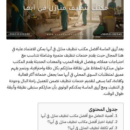
يعد أزرق الماسة أفضل مكتب تنظيف منازل في أبها يمكن الاعتماد عليه في
هذا المجال حيث يقدم خدمات تنظيف متميزة وشاملة تتناسب مع
احتياجات عملائه، وبفضل فريقه المدرب والمعدات الحديثة يقدم المكتب
حلول مبتكرة للحفاظ على نظافة منازلكم بكل دقة واحترافية، ويتميز بفهم
عميق لمتطلبات السوق المحلي في أبها مما يجعل خدماته أكثر فعالية
وكفاءة، كما يسعى لتقديم خدمات تنظيف تضمن للعميل راحة البال وجودة
في التنفيذ، ومع أزرق الماسة يمكنكم الوثوق بأن منازلكم ستبقى نظيفة وأنيقة
طوال الوقت.
جدول المحتوى
أهمية التعامل مع أفضل مكتب تنظيف منازل في أبها
كيفية اختيار أفضل مكاتب تنظيف منازل في أبها؟
كم تكلفة تنظيف المنازل في أبها؟