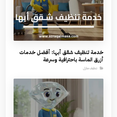
خدمة تنظيف شقق أبها: أفضل خدمات
أزرق الماسة باحترافية وسرعة
تنظيف منازل