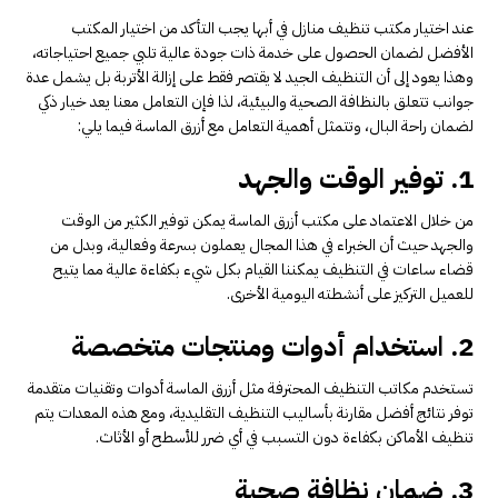
عند اختيار مكتب تنظيف منازل في أبها يجب التأكد من اختيار المكتب
الأفضل لضمان الحصول على خدمة ذات جودة عالية تلبي جميع احتياجاته،
وهذا يعود إلى أن التنظيف الجيد لا يقتصر فقط على إزالة الأتربة بل يشمل عدة
جوانب تتعلق بالنظافة الصحية والبيئية، لذا فإن التعامل معنا يعد خيار ذكي
لضمان راحة البال، وتتمثل أهمية التعامل مع أزرق الماسة فيما يلي:
1. توفير الوقت والجهد
من خلال الاعتماد على مكتب أزرق الماسة يمكن توفير الكثير من الوقت
والجهد حيث أن الخبراء في هذا المجال يعملون بسرعة وفعالية، وبدل من
قضاء ساعات في التنظيف يمكننا القيام بكل شيء بكفاءة عالية مما يتيح
للعميل التركيز على أنشطته اليومية الأخرى.
2. استخدام أدوات ومنتجات متخصصة
تستخدم مكاتب التنظيف المحترفة مثل أزرق الماسة أدوات وتقنيات متقدمة
توفر نتائج أفضل مقارنة بأساليب التنظيف التقليدية، ومع هذه المعدات يتم
تنظيف الأماكن بكفاءة دون التسبب في أي ضرر للأسطح أو الأثاث.
3. ضمان نظافة صحية