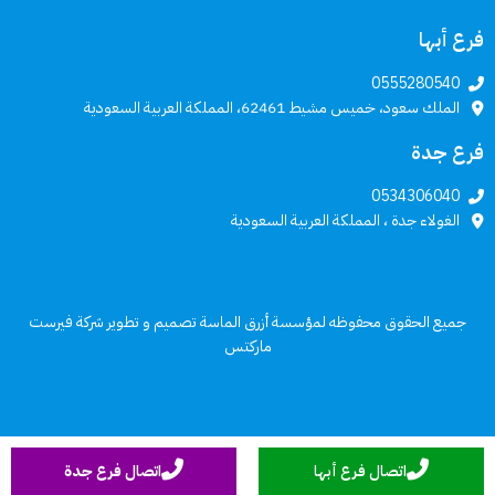
فرع أبها
0555280540
الملك سعود، خميس مشيط 62461، المملكة العربية السعودية
فرع جدة
0534306040
الغولاء جدة ، المملكة العربية السعودية
جميع الحقوق محفوظه لمؤسسة أزرق الماسة تصميم و تطوير
شركة فيرست
ماركتس
اتصال فرع أبها
اتصال فرع جدة