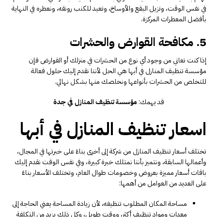
في نفس الوقت، وتزيل البقع والأوساخ، وتعيد للكنب رونقه، ونعطره في النهاية
بأفضل المعطرات المركزة.
5. مكافحة القوارض والحشرات
إذا كنت تعاني من وجود أي نوع من الحشرات في منزلك أو القوارض فإن
مؤسسة تنظيف المنازل في أبها هي الحل لأننا نقدم إليك حلول فعالة
للتخلص من الحشرات بأنواعها ونخلصك منها بشكل نهائي.
قد يهمك:
مؤسسة تنظيف المنازل في جدة
اسعار تنظيف المنازل في أبها
تختلف أسعار تنظيف المنازل من شركة إلى أخرى بناءً على خبرتها في المجال،
وأعمالها السابقة، ونتميز بأننا نمتلك خبرة كبيرة، وفي نفس الوقت نقدم إليك
باقات أسعار مميزة بعروض وخصومات طوال العام، وتختلف الأسعار بناءً
على العديد من العوامل من أهمها:
مساحة المكان المطلوب تنظيفه، لأن زيادة المساحة يعني الحاجة إلى
معدات ومواد تنظيف أكثر، ووقت طويل، وكل ذلك يزيد من التكلفة