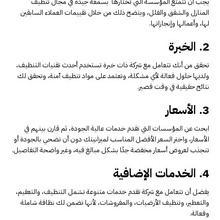
يجب أن تتمتع المؤسسة التي تختارها بسمعة جيدة في مجال تنظيف
المنازل والشقق والفلل، ويتضح ذلك من خلال تقييمات العملاء السابقين
لها، وأعمالها وإنجازاتها.
2. الخبرة
تحقق من أنك تتعامل مع شركة ذات خبرة تستخدم أحدث تقنيات التنظيف،
ولديها حلول فعالة لأي مشكلة، وتعتمد على مواد تنظيف آمنة، وتحقق لك
نتائج حقيقية في وقت قصير.
3. الأسعار
ابحث عن المؤسسات التي تقدم خدمات عالية الجودة، ثم قارن بينهم في
الأسعار، واختر السعر الأفضل المناسب لميزانيتك دون أن تضحي بالجودة أو
تنجذب لعروض أسعار مخفضة جدًا بشكل مبالغ فيه، وغير واضحة التفاصيل.
4. الخدمات الإضافية
يفضل أن تتعامل مع شركة تقدم خدمات متنوعة تشمل التنظيف، والتعقيم،
والتعطير، وتنظيف الأرضيات، والمفروشات، لأنها تضمن لك نظافة شاملة
وفعالة.