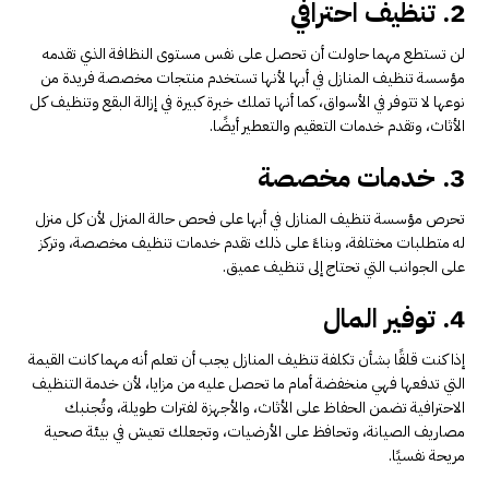
2. تنظيف احترافي
لن تستطع مهما حاولت أن تحصل على نفس مستوى النظافة الذي تقدمه
مؤسسة تنظيف المنازل في أبها لأنها تستخدم منتجات مخصصة فريدة من
نوعها لا تتوفر في الأسواق، كما أنها تملك خبرة كبيرة في إزالة البقع وتنظيف كل
الأثاث، وتقدم خدمات التعقيم والتعطير أيضًا.
3. خدمات مخصصة
تحرص مؤسسة تنظيف المنازل في أبها على فحص حالة المنزل لأن كل منزل
له متطلبات مختلفة، وبناءً على ذلك تقدم خدمات تنظيف مخصصة، وتركز
على الجوانب التي تحتاج إلى تنظيف عميق.
4. توفير المال
إذا كنت قلقًا بشأن تكلفة تنظيف المنازل يجب أن تعلم أنه مهما كانت القيمة
التي تدفعها فهي منخفضة أمام ما تحصل عليه من مزايا، لأن خدمة التنظيف
الاحترافية تضمن الحفاظ على الأثاث، والأجهزة لفترات طويلة، وتُجنبك
مصاريف الصيانة، وتحافظ على الأرضيات، وتجعلك تعيش في بيئة صحية
مريحة نفسيًا.