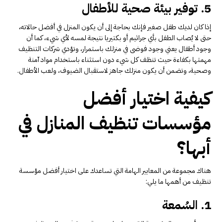
5. توفير بيئة صحية للأطفال
إذا كان لديك طفل صغير فإنك بحاجة إلى أن يكون المنزل في أفضل حالاته،
حتى لا يُصاب الطفل بأي جراثيم أو بكتيريا نتيجة لمسه لأي شيء، كما أن
وجود أطفال يعني وجود فوضى في منزلك باستمرار، وتؤدي شركات التنظيف
مهمتها بكفاءة حيث تنظف كل شيء دون استثناء باستخدام مواد آمنة
وصحية، وتضمن أن يكون منزلك جاهز لاستقبال الضيوف، ولعب الأطفال.
كيفية اختيار أفضل
مؤسسات تنظيف المنازل في
أبها؟
هناك مجموعة من المعايير الهامة التي تساعدك على اختيار أفضل مؤسسة
تنظيف من أهمها ما يلي:
1. السُمعة