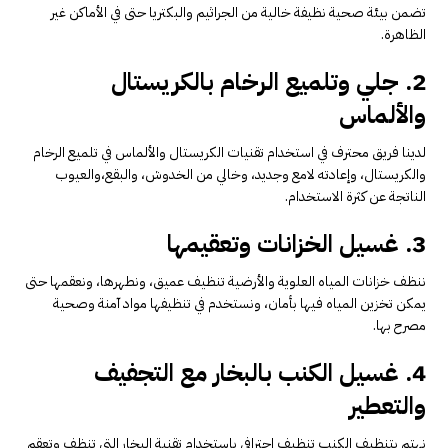
تضمن بيئة صحية نظيفة خالية من الجراثيم والبكتريا حتى في الأماكن غير
الظاهرة.
2. جلي وتلميع الرخام بالكريستال
والألماس
لدينا فريق محترف في استخدام تقنيات الكريستال والألماس في تلميع الرخام
والكريستال، وإعادته لامع وجديد، وخالي من الخدوش، والبقع،والعيوب
الناتجة عن كثرة الاستخدام.
3. غسيل الخزانات وتعقيمها
ننظف خزانات المياه العلوية والأرضية تنظيف عميق، ونطهرها، ونعقمها حتى
يمكن تخزين المياه فيها بأمان، ونستخدم في تنظيفها مواد آمنة وصحية
مصرح بها.
4. غسيل الكنب بالبخار مع التجفيف
والتعطير
نهتم بتنظيف الكنب تنظيف احترافي باستخدام تقنية البخار التي تنظف وتعقم