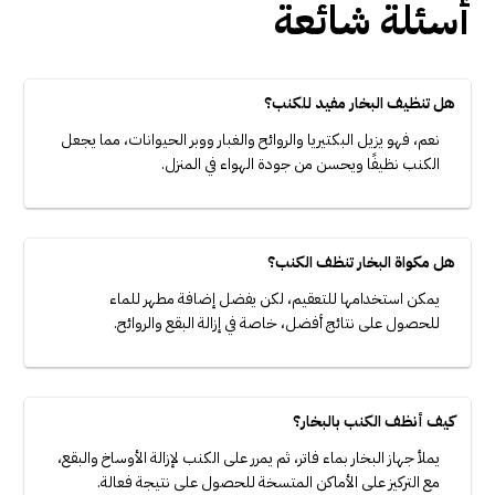
أسئلة شائعة
هل تنظيف البخار مفيد للكنب؟
نعم، فهو يزيل البكتيريا والروائح والغبار ووبر الحيوانات، مما يجعل
الكنب نظيفًا ويحسن من جودة الهواء في المنزل.
هل مكواة البخار تنظف الكنب؟
يمكن استخدامها للتعقيم، لكن يفضل إضافة مطهر للماء
للحصول على نتائج أفضل، خاصة في إزالة البقع والروائح.
كيف أنظف الكنب بالبخار؟
يملأ جهاز البخار بماء فاتر، ثم يمرر على الكنب لإزالة الأوساخ والبقع،
مع التركيز على الأماكن المتسخة للحصول على نتيجة فعالة.