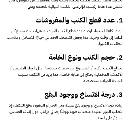
تختلف أسعار تنظيف الكنب بالبخار وذلك وفقاً لمجموعة من العوامل، التي
تشمل عدة نقاط رئيسية تؤثر على التكلفة النهائية للخدمة وهي:
1. عدد قطع الكنب والمفروشات
تزداد تكلفة الخدمة بازدياد عدد قطع الكنب المراد تنظيفها، حيث تحتاج كل
قطعة إلى وقت وجهد، مما يجعل التنظيف الجماعي خيارًا اقتصادي ومناسب
للعائلات الكبيرة.
2. حجم الكنب ونوع الخامة
يحتاج الكنب الكبير أو المصنوع من خامات حساسة، مثل الجلد الطبيعي أو
الأقمشة المخملية يحتاج إلى عناية خاصة، مما يزيد من التكلفة بسبب
الحاجة لأدوات متخصصة.
3. درجة الاتساخ ووجود البقع
زيادة درجة الاتساخ أو وجود بقع صعبة مثل الحبر أو الدهون يرفع التكلفة، إذ
تتطلب البقع العنيدة منظفات قوية ووقتًا إضافي لإزالتها دون إتلاف القماش،
ما يؤثر على السعر.