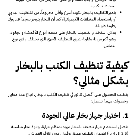
المحيط بالكنب.
يتميز التنظيف بالبخار بكونه أسرع وأقل مجهوداً، من التنظيف اليدوي
أو باستخدام المنظفات الكيميائية، كما أن البخار يتبخر بسرعة فلا يترك
رطوبة طويلة.
يمكن استخدام التنظيف بالبخار على معظم أنواع الأقمشة والجلود،
وهو أكثر مرونة مقارنة بطرق التنظيف الأخرى التي تختلف وفق نوع
القماش.
كيفية تنظيف الكنب بالبخار
بشكل مثالي؟
يتطلب الحصول على أفضل نتائج في تنظيف الكنب بالبخار، اتباع عدة معايير
وخطوات مهمة تشمل:
1. اختيار جهاز بخار عالي الجودة
يفضل استخدام جهاز تنظيف بالبخار مزود بمنظم حرارة، وقوة بخار مناسبة
(3.5 إلى 4 بار) لضمان تنظيف عميق وفعال دون إتلاف القماش.