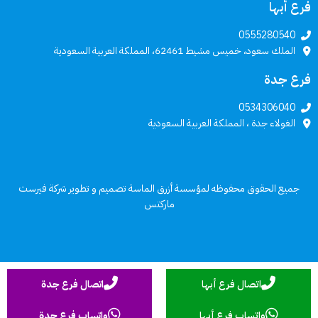
فرع أبها
0555280540
الملك سعود، خميس مشيط 62461، المملكة العربية السعودية
فرع جدة
0534306040
الغولاء جدة ، المملكة العربية السعودية
جميع الحقوق محفوظه لمؤسسة أزرق الماسة تصميم و تطوير
شركة فيرست
ماركتس
اتصال فرع أبها
اتصال فرع جدة
واتساب فرع أبها
واتساب فرع جدة