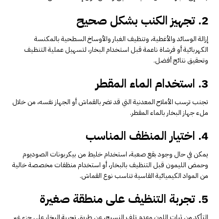
2. تجهيز الكنب بشكل صحيح
إزالة الوسائد والأغطية، وتنظيف الغبار والأوساخ السطحية بالمكنسة
الكهربائية أو فرشاة ناعمة قبل استخدام البخار، لتسهيل عملية التنظيف
وتحقيق نتائج أفضل.
3. استخدام الماء المقطر
تجنب ترسب الأملاح المعدنية التي قد تضر بالقماش أو الجهاز نفسه، من خلال
ملء جهاز البخار بالماء المقطر.
4. اختيار المنظف المناسب
يمكن في حال وجود بقع صعبة، استخدام خليط من بيكربونات الصوديوم
وحمض الليمون قبل التنظيف بالبخار، أو استخدام منظفات مخصصة خالية
من المواد الكيميائية القاسية تناسب نوع القماش.
5. تجربة التنظيف على منطقة صغيرة
التأكد من ثبات اللون وعدم تلف النسيج، عن طريق تجربة البخار على جزء غير