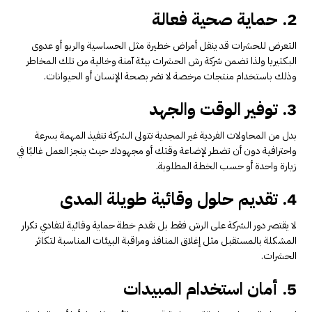
2. حماية صحية فعالة
التعرض للحشرات قد ينقل أمراض خطيرة مثل الحساسية والربو أو عدوى
البكتيريا ولذا تضمن شركة رش الحشرات بيئة آمنة وخالية من تلك المخاطر
وذلك باستخدام منتجات مرخصة لا تضر بصحة الإنسان أو الحيوانات.
3. توفير الوقت والجهد
بدل من المحاولات الفردية غير المجدية تتولى الشركة تنفيذ المهمة بسرعة
واحترافية دون أن تضطر لإضاعة وقتك أو مجهودك حيث ينجز العمل غالبًا في
زيارة واحدة أو حسب الخطة المطلوبة.
4. تقديم حلول وقائية طويلة المدى
لا يقتصر دور الشركة على الرش فقط بل تقدم خطة حماية وقائية لتفادي تكرار
المشكلة بالمستقبل مثل إغلاق المنافذ ومراقبة البيئات المناسبة لتكاثر
الحشرات.
5. أمان استخدام المبيدات