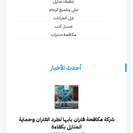
تنظيف منازل
جلي وتلميع الرخام
عزل الخزانات
غسيل كنب
مكافحة حشرات
أحدث الأخبار
شركة مكافحة فئران بابها لطرد الفئران وحماية
المنازل بكفاءة