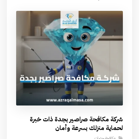
شركة مكافحة صراصير بجدة ذات خبرة
لحماية منزلك بسرعة وأمان
مكافحة حشرات