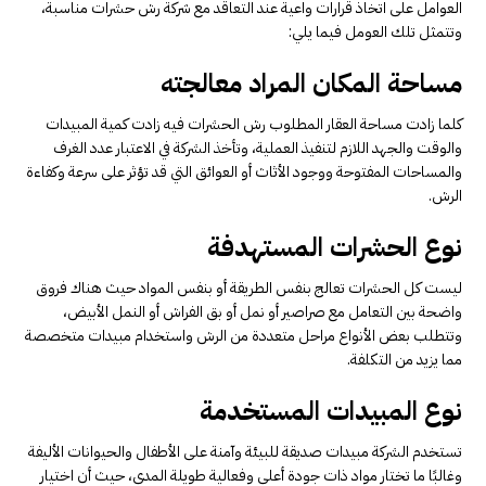
العوامل على اتخاذ قرارات واعية عند التعاقد مع شركة رش حشرات مناسبة،
وتتمثل تلك العومل فيما يلي:
مساحة المكان المراد معالجته
كلما زادت مساحة العقار المطلوب رش الحشرات فيه زادت كمية المبيدات
والوقت والجهد اللازم لتنفيذ العملية، وتأخذ الشركة في الاعتبار عدد الغرف
والمساحات المفتوحة ووجود الأثاث أو العوائق التي قد تؤثر على سرعة وكفاءة
الرش.
نوع الحشرات المستهدفة
ليست كل الحشرات تعالج بنفس الطريقة أو بنفس المواد حيث هناك فروق
واضحة بين التعامل مع صراصير أو نمل أو بق الفراش أو النمل الأبيض،
وتتطلب بعض الأنواع مراحل متعددة من الرش واستخدام مبيدات متخصصة
مما يزيد من التكلفة.
نوع المبيدات المستخدمة
تستخدم الشركة مبيدات صديقة للبيئة وآمنة على الأطفال والحيوانات الأليفة
وغالبًا ما تختار مواد ذات جودة أعلى وفعالية طويلة المدى، حيث أن اختيار