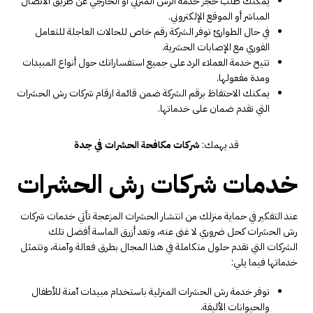
يمكنك طلب حجز خدمة الرش المنزلي أو الخارجي عن طريق الاتصال
المباشر أو الموقع الإلكتروني.
في حال الطوارئ توفر الشركة رقم خاص للحالات العاجلة للتعامل
الفوري مع الإصابات الحشرية.
تتيح خدمة العملاء الرد على جميع استفساراتك حول أنواع المبيدات
ومدة مفعولها.
يمكنك الاحتفاظ برقم الشركة ضمن قائمة ارقام شركات رش الحشرات
التي تقدم ضمان على خدماتها.
قد يهمك:
شركات مكافحة الحشرات في جدة
خدمات شركات رش الحشرات
عند التفكير في حماية منزلك من انتشار الحشرات المزعجة تأتي خدمات شركات
رش الحشرات كحل ضروري لا غنى عنه، وتعد أزرق الماسة أفضل تلك
الشركات التي تقدم حلول متكاملة في هذا المجال بطرق فعالة وآمنة، وتتمثل
خدماتها فيما يلي:
توفر خدمة رش الحشرات المنزلية باستخدام مبيدات آمنة للأطفال
والحيوانات الأليفة.