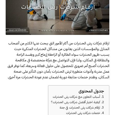
ارقام شركات رش الحشرات من أكثر الأمور التي يبحث عنها الكثير من أصحاب
المنازل والمؤسسات الذين يعانون من مشاكل الحشرات المتكررة حيث
يسبب ظهور الحشرات سواء الطائرة أو الزاحفة إزعاج كبير ويفسد الراحة
والنظافة في المكان، ولذا فإن التواصل مع شركة متخصصة في مكافحة
الحشرات أصبح أمر ضروري للحصول على حلول فعالة وسريعة، كما توفر فرق
عمل مدربة وأدوات متطورة لرش الحشرات بأمان دون التأثير على صحة
السكان، وتقدم خدمات متابعة دورية لضمان عدم عودة الحشرات مرة أخرى.
جدول المحتوى
أسباب التعاون مع شركات رش الحشرات
كيفية اختيار أفضل شركات رش الحشرات؟
ارقام شركات رش الحشرات في جدة
خدمات شركات رش الحشرات